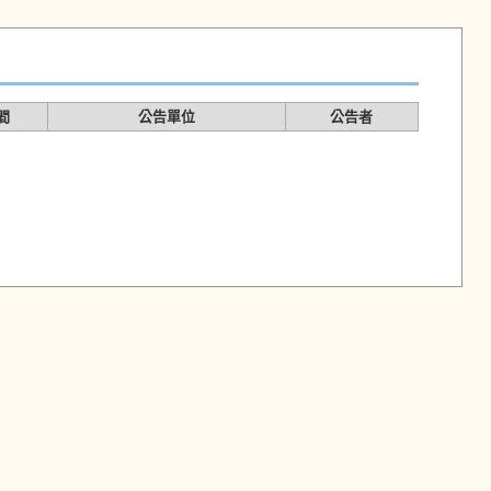
間
公告單位
公告者