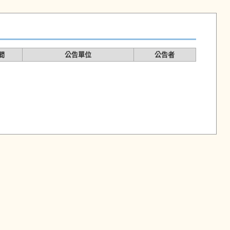
間
公告單位
公告者