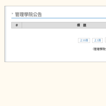
管理學院公告
＃
標 題
上10頁
上1頁
（管理學院公