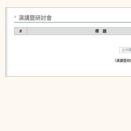
演講暨研討會
＃
標 題
上50
（演講暨研討