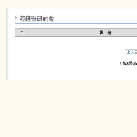
演講暨研討會
＃
標 題
上50
（演講暨研討