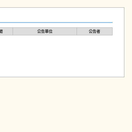
間
公告單位
公告者