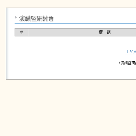
演講暨研討會
＃
標 題
上50
（演講暨研討