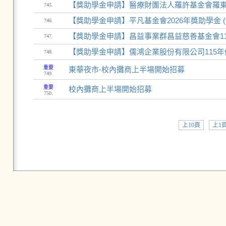
【獎助學金申請】醫療財團法人羅許基金會羅東博
745.
【獎助學金申請】平凡基金會2026年獎助學金 
746.
【獎助學金申請】昌益事業群昌益慈善基金會114
747.
【獎助學金申請】儒鴻企業股份有限公司115年
748.
重要
東華夜市-校內攤商上半場開始招募
749.
重要
校內攤商上半場開始招募
750.
上10頁
上1