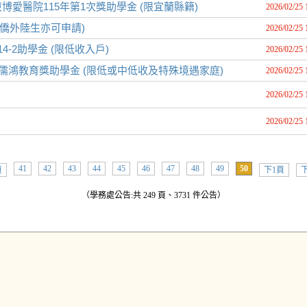
愛醫院115年第1次獎助學金 (限宜蘭縣籍)
2026/02/25 
(僑外陸生亦可申請)
2026/02/25 
-2助學金 (限低收入戶)
2026/02/25 
儒鴻教育獎助學金 (限低或中低收及特殊境遇家庭)
2026/02/25 
2026/02/25 
2026/02/25 
41
42
43
44
45
46
47
48
49
50
頁
下1頁
下
（學務處公告:共 249 頁、3731 件公告）