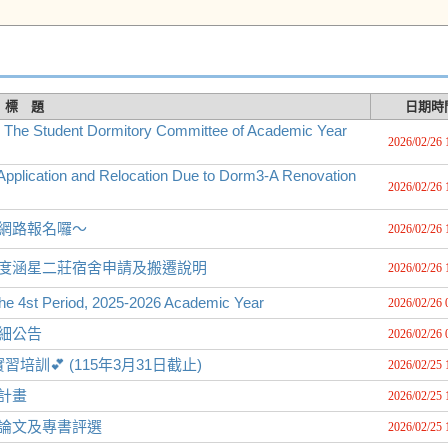
標 題
日期時
n The Student Dormitory Committee of Academic Year
2026/02/26 
pplication and Relocation Due to Dorm3-A Renovation
2026/02/26 
始網路報名囉～
2026/02/26 
年度涵星二莊宿舍申請及搬遷說明
2026/02/26 
the 4st Period, 2025-2026 Academic Year
2026/02/26 
細公告
2026/02/26 
訓💕 (115年3月31日截止)
2026/02/25 
計畫
2026/02/25 
士論文及專書評選
2026/02/25 