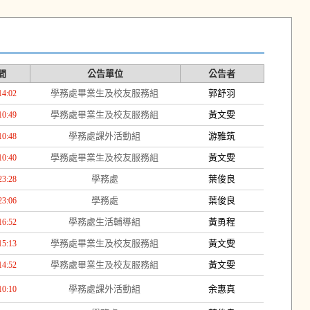
間
公告單位
公告者
學務處畢業生及校友服務組
郭舒羽
14:02
學務處畢業生及校友服務組
黃文雯
10:49
學務處課外活動組
游雅筑
10:48
學務處畢業生及校友服務組
黃文雯
10:40
學務處
葉俊良
23:28
學務處
葉俊良
23:06
學務處生活輔導組
黃勇程
16:52
學務處畢業生及校友服務組
黃文雯
15:13
學務處畢業生及校友服務組
黃文雯
14:52
學務處課外活動組
余惠真
10:10