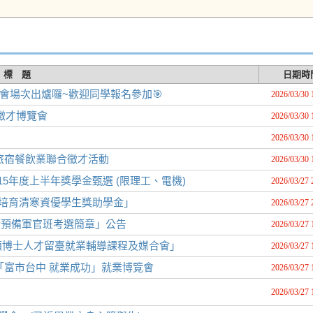
標 題
日期時
說明會場次出爐囉~歡迎同學報名參加🎯
2026/03/30 
園徵才博覽會
2026/03/30 
2026/03/30 
理旅宿餐飲業聯合徵才活動
2026/03/30 
5年度上半年獎學金甄選 (限理工、電機)
2026/03/27 
「培育清寒資優學生獎助學金」
2026/03/27 
役預備軍官班考選簡章」公告
2026/03/27 
碩博士人才留臺就業輔導課程及媒合會」
2026/03/27 
理「富市台中 就業成功」就業博覽會
2026/03/27 
2026/03/27 