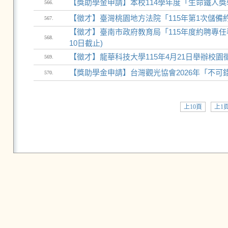
【獎助學金申請】本校114學年度「生命鐵人獎
566.
【徵才】臺灣桃園地方法院「115年第1次儲備約
567.
【徵才】臺南市政府教育局「115年度約聘專任專
568.
10日截止)
【徵才】龍華科技大學115年4月21日舉辦校園
569.
【獎助學金申請】台灣觀光協會2026年「不
570.
上10頁
上1