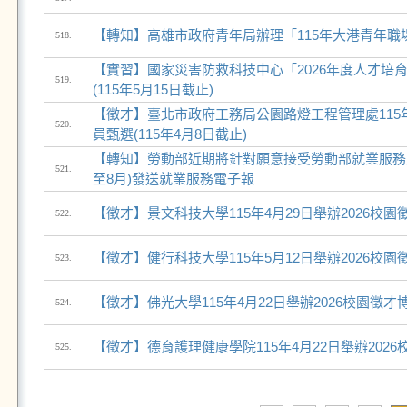
【轉知】高雄市政府青年局辦理「115年大港青年職
518.
【實習】國家災害防救科技中心「2026年度人才培育
519.
(115年5月15日截止)
【徵才】臺北市政府工務局公園路燈工程管理處115
520.
員甄選(115年4月8日截止)
【轉知】勞動部近期將針對願意接受勞動部就業服務
521.
至8月)發送就業服務電子報
【徵才】景文科技大學115年4月29日舉辦2026校園
522.
【徵才】健行科技大學115年5月12日舉辦2026校園
523.
【徵才】佛光大學115年4月22日舉辦2026校園徵才
524.
【徵才】德育護理健康學院115年4月22日舉辦202
525.