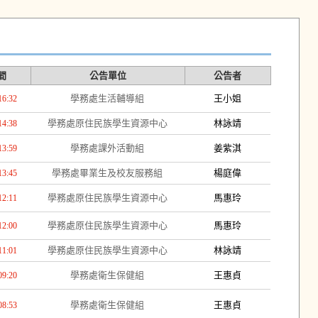
間
公告單位
公告者
學務處生活輔導組
王小姐
16:32
學務處原住民族學生資源中心
林詠靖
14:38
學務處課外活動組
姜紫淇
13:59
學務處畢業生及校友服務組
楊庭偉
13:45
學務處原住民族學生資源中心
馬惠玲
12:11
學務處原住民族學生資源中心
馬惠玲
12:00
學務處原住民族學生資源中心
林詠靖
11:01
學務處衛生保健組
王惠貞
09:20
學務處衛生保健組
王惠貞
08:53