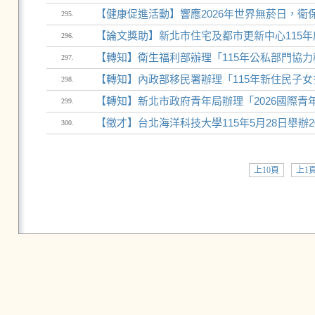
【健康促進活動】響應2026年世界無菸日，衛
295.
【論文獎助】新北市住宅及都市更新中心115
296.
【轉知】衛生福利部辦理「115年公私部門協力
297.
【轉知】內政部移民署辦理「115年新住民子女多
298.
【轉知】新北市政府青年局辦理「2026國際青
299.
【徵才】台北海洋科技大學115年5月28日舉辦2
300.
上10頁
上1