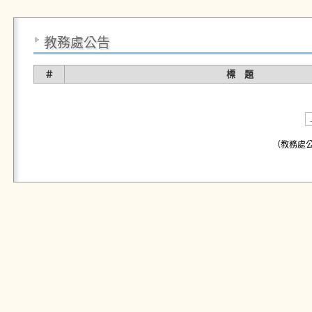
教務處公告
＃
標 題
（教務處公告