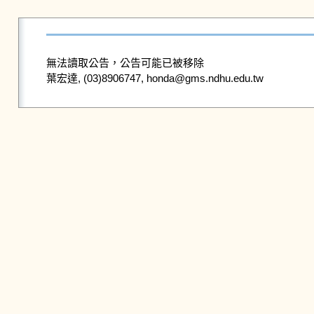
無法讀取公告，公告可能已被移除
葉宏達, (03)8906747, honda@gms.ndhu.edu.tw