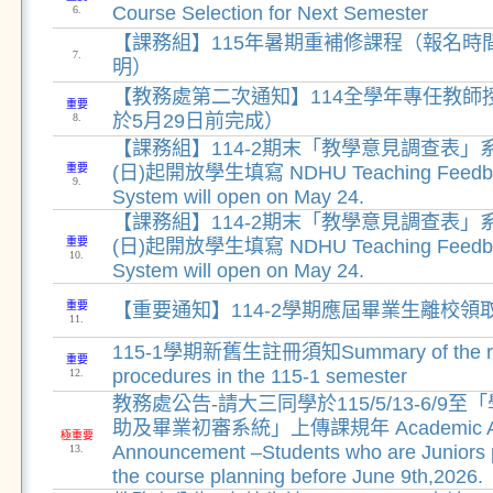
Course Selection for Next Semester
6.
【課務組】115年暑期重補修課程（報名時
7.
明）
【教務處第二次通知】114全學年專任教師
重要
於5月29日前完成）
8.
【課務組】114-2期末「教學意見調查表」
重要
(日)起開放學生填寫 NDHU Teaching Feedba
9.
System will open on May 24.
【課務組】114-2期末「教學意見調查表」
重要
(日)起開放學生填寫 NDHU Teaching Feedba
10.
System will open on May 24.
重要
【重要通知】114-2學期應屆畢業生離校領
11.
115-1學期新舊生註冊須知Summary of the regi
重要
procedures in the 115-1 semester
12.
教務處公告-請大三同學於115/5/13-6/9
助及畢業初審系統」上傳課規年 Academic Affai
極重要
Announcement –Students who are Juniors 
13.
the course planning before June 9th,2026.