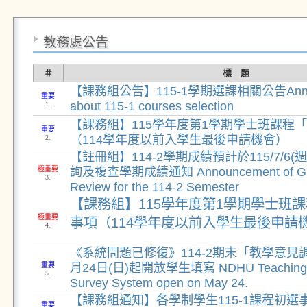
教務處公告
＃
標 題
【課務組公告】115-1學期選課相關公告Annou
重要
about 115-1 courses selection
1.
【課務組】115學年度第1學期學士班課程
重要
（114學年度以前入學生最後申請機會）
2.
【註冊組】114-2學期成績預計於115/7/6
極重要
詢及複查學期成績通知 Announcement of Gra
3.
Review for the 114-2 Semester
【課務組】115學年度第1學期學士班
極重要
事項（114學年度以前入學生最後申請
4.
《系統問題已修復》114-2期末「教學意見
重要
月24日(日)起開放學生填寫 NDHU Teaching 
5.
Survey System open on May 24.
【課務組通知】各學制學生115-1課程初選事宜 Pr
重要