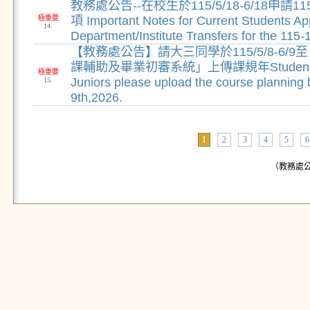
教務處公告--在校生於115/5/18-6/18申請
極重要
項 Important Notes for Current Students App
14.
Department/Institute Transfers for the 115-
【教務處公告】請大三同學於115/5/8-6/
課輔助及畢業初審系統」上傳課規年Students 
極重要
Juniors please upload the course planning
15.
9th,2026.
1
2
3
4
5
6
（教務處公告