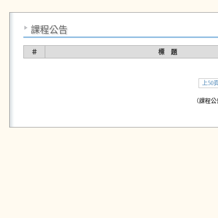
課程公告
＃
標 題
上50
（課程公告