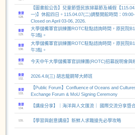
【圖書館公告】兒童節暨民族掃墓節及補假【115.04.03~
重要
一)】休館四日。115.04.07(二)調整開館時間：09:00-17:00
128.
Closed on April 03-06, 2026.
大學儲備軍官訓練團ROTC駐點諮詢時間，原民院B1
重要
129.
午3點。
大學儲備軍官訓練團ROTC駐點諮詢時間，原民院B1
重要
130.
午3點。
重要
今天中午大學儲備軍官訓練團(ROTC)招募說明會與
131.
重要
2026.4.8(三) 胡志龍鋼琴大師班
132.
【Public Forum】Confluence of Oceans and Cultures-
重要
133.
Exchange Forum & MoU Signing Ceremony
重要
【講座分享】｜海洋與人文匯流｜ 國際交流分享暨
134.
【學習與創意講座】新鮮人求職搶先必學攻略
135.