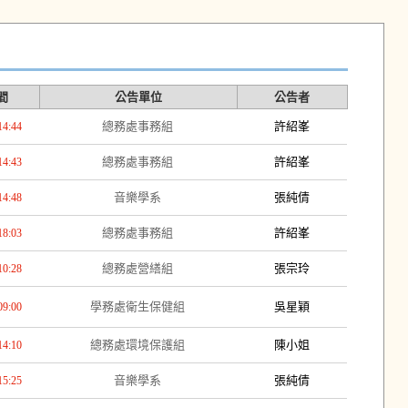
間
公告單位
公告者
總務處事務組
許紹峯
14:44
總務處事務組
許紹峯
14:43
音樂學系
張純倩
14:48
總務處事務組
許紹峯
18:03
總務處營繕組
張宗玲
10:28
學務處衛生保健組
吳星穎
09:00
總務處環境保護組
陳小姐
14:10
音樂學系
張純倩
15:25