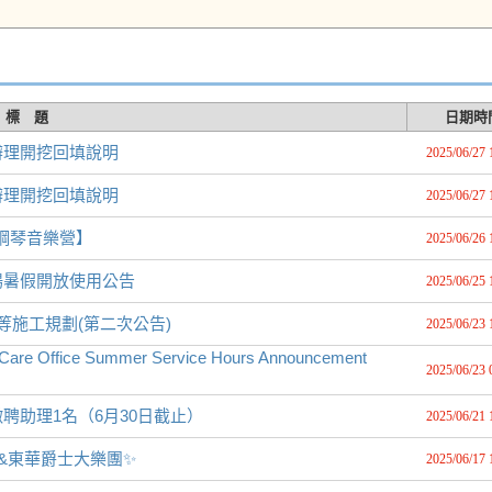
標 題
日期時
辦理開挖回填說明
2025/06/27 
辦理開挖回填說明
2025/06/27 
際鋼琴音樂營】
2025/06/26 
場暑假開放使用公告
2025/06/25 
等施工規劃(第二次公告)
2025/06/23 
ice Summer Service Hours Announcement
2025/06/23 
聘助理1名（6月30日截止）
2025/06/21 
k共學園&東華爵士大樂團✨
2025/06/17 