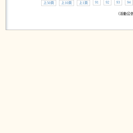
91
92
93
94
上50頁
上10頁
上1頁
（活動公告: