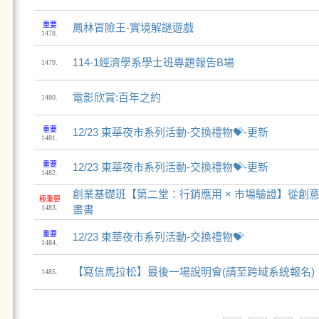
重要
鳳林冒險王-實境解謎遊戲
1478.
114-1經濟學系學士班專題報告B場
1479.
電影欣賞:百年之約
1480.
重要
12/23 東華夜市系列活動-交換禮物💝-更新
1481.
重要
12/23 東華夜市系列活動-交換禮物💝-更新
1482.
創業基礎班【第二堂：行銷應用 × 市場驗證】從創
極重要
1483.
畫書
重要
12/23 東華夜市系列活動-交換禮物💝
1484.
【寫信馬拉松】最後一場說明會(請至跨域系統報名)
1485.