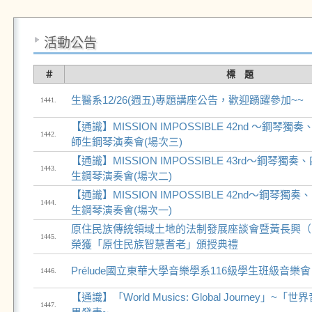
活動公告
＃
標 題
生醫系12/26(週五)專題講座公告，歡迎踴躍參加~~
1441.
【通識】MISSION IMPOSSIBLE 42nd ～鋼琴
1442.
師生鋼琴演奏會(場次三)
【通識】MISSION IMPOSSIBLE 43rd～鋼琴
1443.
生鋼琴演奏會(場次二)
【通識】MISSION IMPOSSIBLE 42nd～鋼琴
1444.
生鋼琴演奏會(場次一)
原住民族傳統領域土地的法制發展座談會暨黃長興（Low
1445.
榮獲「原住民族智慧耆老」頒授典禮
Prélude國立東華大學音樂學系116級學生班級音樂會
1446.
【通識】「World Musics: Global Journey」
1447.