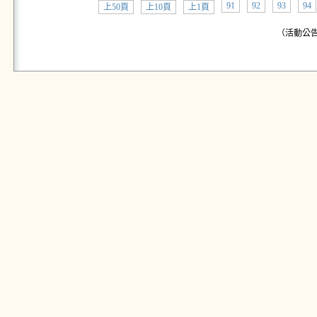
91
92
93
94
上50頁
上10頁
上1頁
（活動公告: