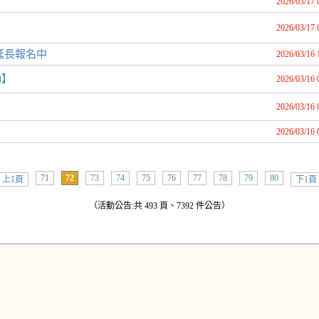
2026/03/17 
2026/03/17 
ners延長報名中
2026/03/16 
動】
2026/03/16 
2026/03/16 
2026/03/16 
71
72
73
74
75
76
77
78
79
80
上1頁
下1頁
（活動公告:共 493 頁、7392 件公告）