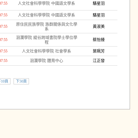
人文社會科學學院 中國語文學系
駱星羽
07:55
人文社會科學學院 中國語文學系
駱星羽
07:55
原住民民族學院 族群關係與文化學
黃淑美
07:55
系
洄瀾學院 縱谷跨域書院學士學位學
蔡怡臻
07:55
程
人文社會科學學院 社會學系
葉珮芳
07:55
洄瀾學院 體育中心
江正發
07:55
10頁
下50頁