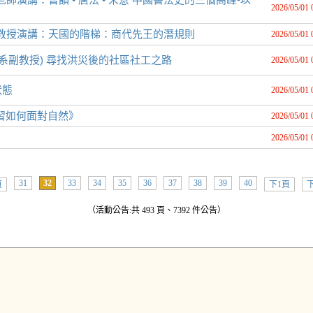
2026/05/01 
白教授演講：天國的階梯：商代先王的潛規則
2026/05/01 
系副教授) 尋找洪災後的社區社工之路
2026/05/01 
狀態
2026/05/01 
習如何面對自然》
2026/05/01 
2026/05/01 
31
32
33
34
35
36
37
38
39
40
頁
下1頁
下
（活動公告:共 493 頁、7392 件公告）