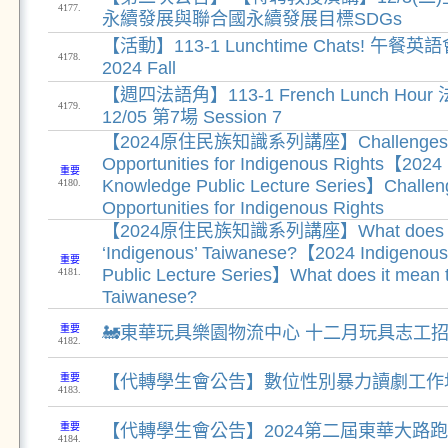
4177.
永續發展與聯合國永續發展目標SDGs
【活動】113-1 Lunchtime Chats! 午
4178.
2024 Fall 󠀠
【週四法語角】113-1 French Lunch Ho
4179.
12/05 第7場 Session 7
【2024原住民族知識系列講座】Challenges 
Opportunities for Indigenous Rights【2024
重要
Knowledge Public Lecture Series】Challen
4180.
Opportunities for Indigenous Rights
【2024原住民族知識系列講座】What does it 
‘Indigenous’ Taiwanese?【2024 Indigenou
重要
Public Lecture Series】What does it mean t
4181.
Taiwanese?
重要
🚂東華玩具樂園物流中心 十二月玩具志工
4182.
重要
【代轉學生會公告】數位性別暴力讀劇工作
4183.
重要
【代轉學生會公告】2024第二屆東華大路跑
4184.