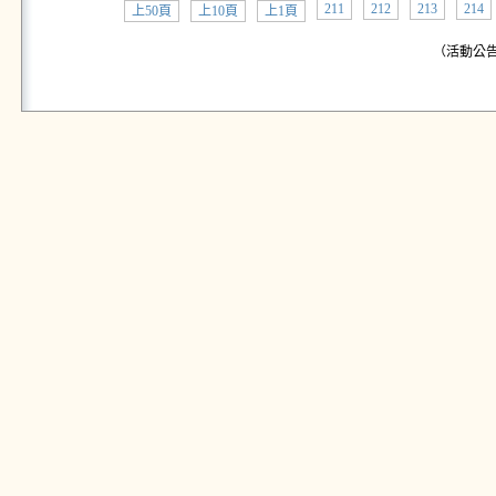
211
212
213
214
上50頁
上10頁
上1頁
（活動公告: