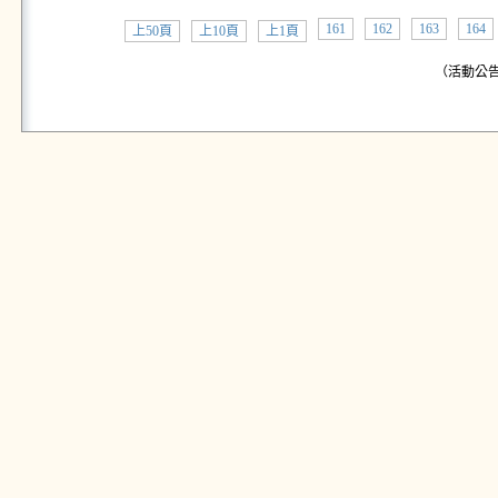
161
162
163
164
上50頁
上10頁
上1頁
（活動公告: