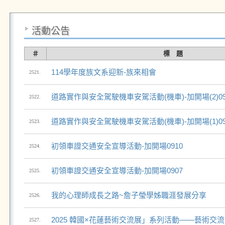
活動公告
＃
標 題
114學年度族文系迎新-族來相會
2521.
道路實作與安全駕駛機車安駕活動(機車)-加開場(2)09
2522.
道路實作與安全駕駛機車安駕活動(機車)-加開場(1)09
2523.
初領車證交通安全宣導活動-加開場0910
2524.
初領車證交通安全宣導活動-加開場0907
2525.
我的心理師成長之路~詹子瑩學姊職涯發展分享
2526.
2025 韓國×花蓮藝術交流展」系列活動——藝術交
2527.