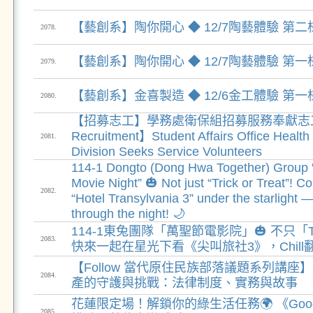
【藝創系】陶你開心 ◆ 12/7陶藝體驗 第二
2078.
【藝創系】陶你開心 ◆ 12/7陶藝體驗 第一
2079.
【藝創系】金喜製造 ◆ 12/6金工體驗 第一
2080.
【招募志工】學務處衛保組招募服務奉獻志工【V
Recruitment】Student Affairs Office Health
2081.
Division Seeks Service Volunteers
114-1 Dongto (Dong Hwa Together) Group 
Movie Night” 🎃 Not just “Trick or Treat”! 
2082.
“Hotel Transylvania 3” under the starlight — l
through the night! 🌙
114-1東兔團隊「萬聖節電影院」🎃 不只「Trick
2083.
快來一起在星光下看《尖叫旅社3》，Chill
【Follow 當代原住民族部落議題系列講座
2084.
產的守護與挑戰：法律制度、實務與故事
花蓮限定場！解鎖你的綠生活任務🌍 《Go
2085.