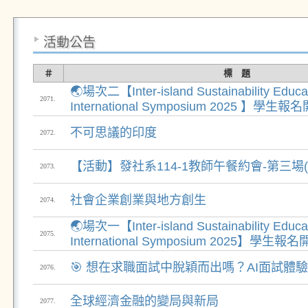
活動公告
＃
標 題
🌏場次二【Inter-island Sustainability Educa
2071.
International Symposium 2025 】學生
不可思議的印度
2072.
【活動】發社系114-1教師午餐約會-第三場
2073.
社會企業創業與地方創生
2074.
🌏場次一【Inter-island Sustainability Educa
2075.
International Symposium 2025】學生
🎯 想在求職面試中脫穎而出嗎？AI面試體驗
2076.
全球經濟金融的變局與新局
2077.