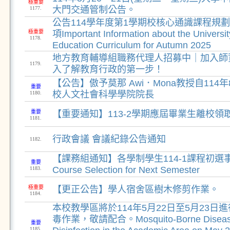
極重要
大門交通管制公告。
1177.
公告114學年度第1學期校核心通識課程規
極重要
項Important Information about the Universi
1178.
Education Curriculum for Autumn 2025
地方教育輔導組職務代理人招募中｜加入師
1179.
入了解教育行政的第一步！
【公告】傲予莫那 Awi．Mona教授自114
重要
校人文社會科學學院院長
1180.
重要
【重要通知】113-2學期應屆畢業生離校領
1181.
行政會議 會議紀錄公告通知
1182.
【課務組通知】各學制學生114-1課程初選事宜 Pr
重要
Course Selection for Next Semester
1183.
極重要
【更正公告】學人宿舍區樹木修剪作業。
1184.
本校教學區將於114年5月22日至5月23日
毒作業，敬請配合。Mosquito-Borne Disease 
重要
1185.