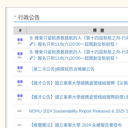
行政公告
＃
標 題
🚢 機會只留給勇敢啟航的人《第十四屆新航之舟-
重要
661.
💕》報名只到11/8(六)20:00一起開創全新航程！
🚢 機會只留給勇敢啟航的人《第十四屆新航之舟-
重要
662.
💕》報名只到11/8(六)20:00一起開創全新航程！
重要
［第二次公告]病媒蚊防治噴藥公告
663.
重要
【徵才公告】國立東華大學總務處營繕組徵聘【災損
664.
重要
【徵才公告】國立東華大學總務處營繕組徵聘助理1
665.
NDHU 2024 Sustainability Report Released & 2025 
666.
【敬邀關注】國立東華大學 2024 永續報告書發布
667.