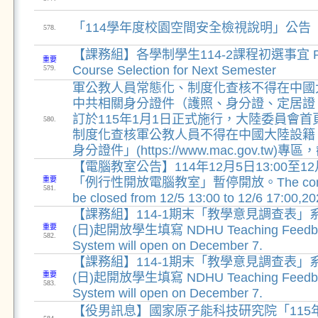
「114學年度校園空間安全檢視說明」公告
578.
【課務組】各學制學生114-2課程初選事宜 Prel
重要
Course Selection for Next Semester
579.
軍公教人員常態化、制度化查核不得在中國
中共相關身分證件（護照、身分證、定居證
訂於115年1月1日正式施行，大陸委員會
580.
制度化查核軍公教人員不得在中國大陸設籍
身分證件」(https://www.mac.gov.tw
【電腦教室公告】114年12月5日13:00至12月
重要
「例行性開放電腦教室」暫停開放。The computer
581.
be closed from 12/5 13:00 to 12/6 17:00,20
【課務組】114-1期末「教學意見調查表」
重要
(日)起開放學生填寫 NDHU Teaching Feedba
582.
System will open on December 7.
【課務組】114-1期末「教學意見調查表」
重要
(日)起開放學生填寫 NDHU Teaching Feedba
583.
System will open on December 7.
【役男訊息】國家原子能科技研究院「115