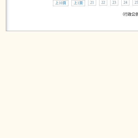
21
22
23
24
2
上10頁
上1頁
（行政公告: