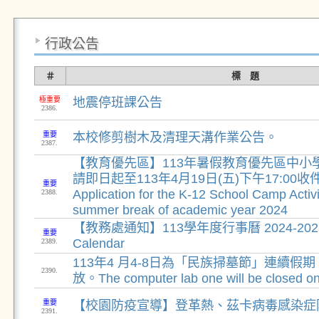
行政公告
＃
標 題
極重要
地震停班課公告
2386.
重要
本校修剪樹木及清理天溝作業公告。
2387.
【教育優先區】113年暑假教育優先區中小
請即日起至113年4月19日(五)下午17:00收件
重要
Application for the K-12 School Camp Activi
2388.
summer break of academic year 2024
【教務處通知】113學年度行事曆 2024-2025 
重要
Calendar
2389.
113年4 月4-8日為「民族掃墓節」連續假
2390.
放。The computer lab one will be closed on 
重要
【校園防疫宣導】登革熱、茲卡病毒感染症
2391.