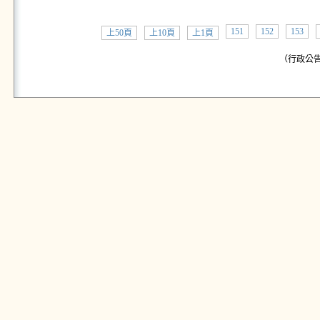
151
152
153
上50頁
上10頁
上1頁
（行政公告: