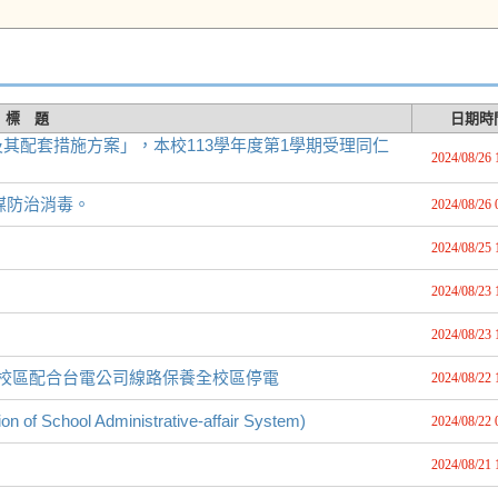
標 題
日期時
其配套措施方案」，本校113學年度第1學期受理同仁
2024/08/26 
媒防治消毒。
2024/08/26 
2024/08/25 
2024/08/23 
2024/08/23 
:00壽豐校區配合台電公司線路保養全校區停電
2024/08/22 
hool Administrative-affair System)
2024/08/22 
2024/08/21 