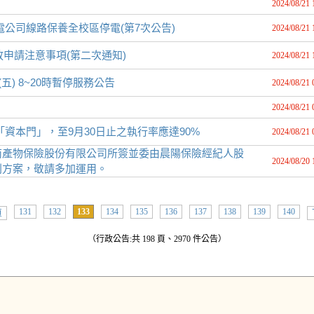
2024/08/21 
配合台電公司線路保養全校區停電(第7次公告)
2024/08/21 
放申請注意事項(第二次通知)
2024/08/21 
(五) 8~20時暫停服務公告
2024/08/21 
2024/08/21 
「資本門」，至9月30日止之執行率應達90%
2024/08/21 
南產物保險股份有限公司所簽並委由晨陽保險經紀人股
2024/08/20 
利方案，敬請多加運用。
131
132
133
134
135
136
137
138
139
140
頁
（行政公告:共 198 頁、2970 件公告）