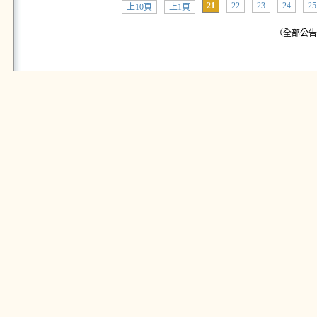
21
22
23
24
25
上10頁
上1頁
（全部公告:共