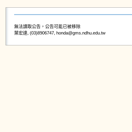
無法讀取公告，公告可能已被移除
葉宏達, (03)8906747, honda@gms.ndhu.edu.tw