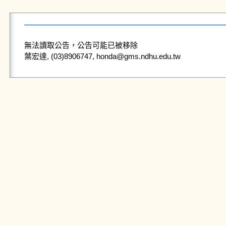
無法讀取公告，公告可能已被移除
葉宏達, (03)8906747, honda@gms.ndhu.edu.tw