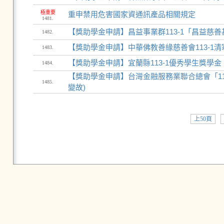
極重要
重申禁用危害國家資通訊產品相關規定
1481.
【獎助學金申請】昌益事業群113-1「昌益慈
1482.
【獎助學金申請】中華佛教善緣慈善會113-1
1483.
【獎助學金申請】宜蘭縣113-1優秀學生獎學金 
1484.
【獎助學金申請】台灣金融服務業聯合總會「1
1485.
變故)
上50頁