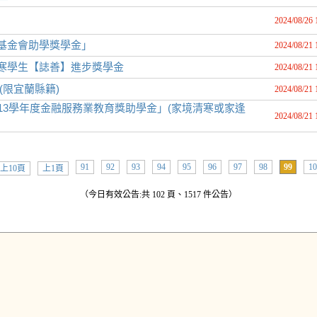
2024/08/26 
善基金會助學獎學金」
2024/08/21 
清寒學生【誌善】進步獎學金
2024/08/21 
(限宜蘭縣籍)
2024/08/21 
13學年度金融服務業教育獎助學金」(家境清寒或家逢
2024/08/21 
91
92
93
94
95
96
97
98
99
10
上10頁
上1頁
（今日有效公告:共 102 頁、1517 件公告）