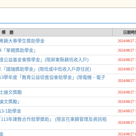
標 題
日期時
度粵籍大專學生獎助學金
2024/08/27 
4「單親獎助學金」
2024/08/27 
度公益基金會獎學金」(限屏東縣籍低收入戶)
2024/08/27 
年「國瑞獎助學金」(限低或中低收入戶原住民)
2024/08/27 
13學年度「教育公益促進協會助學金」(限電機、電子
2024/08/27 
碩士論文獎勵
2024/08/27 
位論文獎勵」
2024/08/27 
3-1助學金
2024/08/27 
13年建教合作就學獎助」 (限宜花東籍管理及資訊相
2024/08/27 
金
2024/08/27 