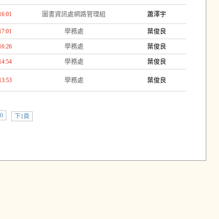
圖書資訊處網路管理組
蕭澤宇
16:01
學務處
葉俊良
17:01
學務處
葉俊良
16:26
學務處
葉俊良
14:54
學務處
葉俊良
13:53
0
下1頁