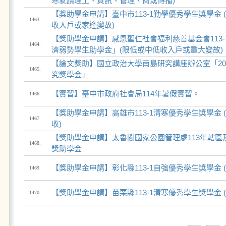
寒就讀理工、資訊、管理、商或傳播)
【獎助學金申請】臺中市113-1勤學優秀學生獎學金
1463.
收入戶或家逢變故)
【獎助學金申請】感恩聖仁社會福利慈善基金會113
1464.
濟弱勢學生助學金」(限低或中低收入戶或重大變故)
【論文獎助】國立政治大學南島研究講座辦公室「20
1465.
究獎學金」
【實習】臺中市政府社會局114年暑假實習。
1466.
【獎助學金申請】高雄市113-1清寒優秀學生獎學金
1467.
收)
【獎助學金申請】太魯閣國家公園管理處113年轄區
1468.
獎助學金
【獎助學金申請】彰化縣113-1自強優秀學生獎學金 
1469.
【獎助學金申請】苗栗縣113-1清寒優秀學生獎學金 
1470.