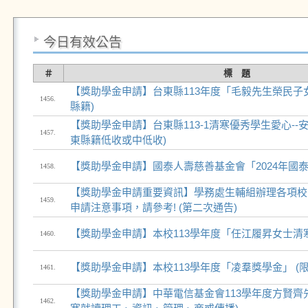
今日有效公告
＃
標 題
【獎助學金申請】台東縣113年度「毛毅先生榮民子女
1456.
縣籍)
【獎助學金申請】台東縣113-1清寒優秀學生愛心--
1457.
東縣籍低收或中低收)
【獎助學金申請】國泰人壽慈善基金會「2024年國
1458.
【獎助學金申請重要資訊】學務處生輔組辦理各項校
1459.
申請注意事項，請參考! (第二次通告)
【獎助學金申請】本校113學年度「任江履昇女士清
1460.
【獎助學金申請】本校113學年度「凌羣獎學金」 (
1461.
【獎助學金申請】中華電信基金會113學年度方賢齊先
1462.