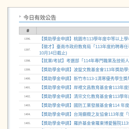
今日有效公告
＃
【獎助學金申請】桃園市113學年度中等以上學
1396.
【徵才】臺南市政府教育局「113年度約聘專任專
1397.
10月14日截止)
【就業/考試】考選部「114年專門職業及技術
1398.
【獎助學金申請】波錠文教基金會113年獎助學金
1399.
【獎助學金申請】新竹市113-1清寒優秀學生獎學
1400.
【獎助學金申請】岸裡文昌教育基金會113年度
1401.
【獎助學金申請】清宗文化教育基金會113學年
1402.
【獎助學金申請】國防工業發展基金會114 年度
1403.
【獎助學金申請】台灣癲癇之友協會113年度
1404.
【獎助學金申請】羅許基金會羅東博愛醫院113
1405.