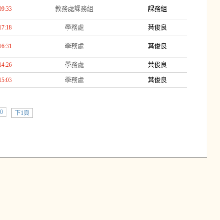
教務處課務組
課務組
09:33
學務處
葉俊良
17:18
學務處
葉俊良
16:31
學務處
葉俊良
14:26
學務處
葉俊良
15:03
0
下1頁