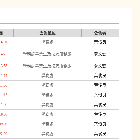
間
公告單位
公告者
學務處
葉俊良
16:01
學務處畢業生及校友服務組
黃文雯
14:29
學務處畢業生及校友服務組
黃文雯
13:55
學務處
葉俊良
11:11
學務處
葉俊良
11:58
學務處
葉俊良
11:16
學務處
葉俊良
11:02
學務處
葉俊良
10:37
學務處
葉俊良
09:08
學務處
葉俊良
22:02