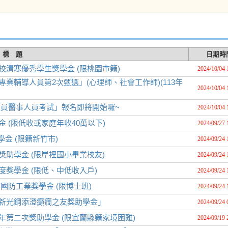
標 題
日期時
校清寒優秀學生獎學金 (限桃園市籍)
2024/10/04 
業輔導人員第2次甄選」(心理師、社會工作師)(113年
2024/10/04 
人員醫事人員考試」報名即將開始囉~
2024/10/04 
 (限低收或家庭年收40萬以下)
2024/09/27 
金 (限籍新竹市)
2024/09/24 
獎助學金 (限岸裡國小畢業校友)
2024/09/24 
度獎學金 (限低、中低收入戶)
2024/09/24 
國防工業獎學金 (限博士班)
2024/09/24 
「新光鋼添澄癲癇之友獎助學金」
2024/09/24 
年第二次獎助學金 (限宜蘭縣籍家境困難)
2024/09/19 