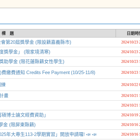
標 題
日期時
第20屆獎學金 (限設籍嘉義縣市)
2024/10/23 
獎學金」 (限家境清寒)
2024/10/23 
獎助學金 (限花蓮縣籍女性學生)
2024/10/23 
Credits Fee Payment (10/25-11/8)
2024/10/23 
訓練
2024/10/22 
計畫
2024/10/21 
2024/10/21 
寫碩博士論文經費資助」
2024/10/19 
金 (限屏東縣籍)
2024/10/16 
大專生113-2學期實習」開放申請囉! 📣 📣
2024/10/16 