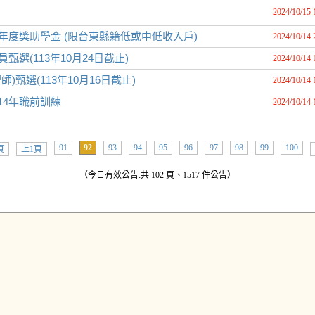
2024/10/15 
年度獎助學金 (限台東縣籍低或中低收入戶)
2024/10/14 
選(113年10月24日截止)
2024/10/14 
甄選(113年10月16日截止)
2024/10/14 
14年職前訓練
2024/10/14 
91
92
93
94
95
96
97
98
99
100
頁
上1頁
（今日有效公告:共 102 頁、1517 件公告）