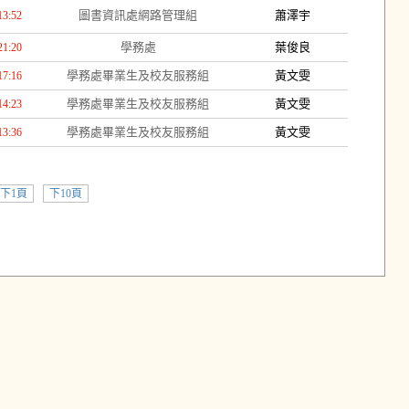
圖書資訊處網路管理組
蕭澤宇
13:52
學務處
葉俊良
21:20
學務處畢業生及校友服務組
黃文雯
17:16
學務處畢業生及校友服務組
黃文雯
14:23
學務處畢業生及校友服務組
黃文雯
13:36
下1頁
下10頁