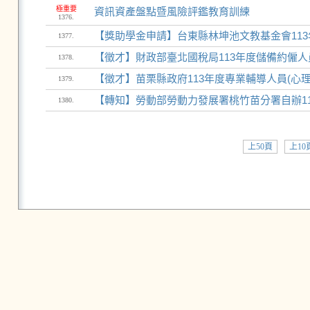
極重要
資訊資產盤點暨風險評鑑教育訓練
1376.
【獎助學金申請】台東縣林坤池文教基金會113
1377.
【徵才】財政部臺北國稅局113年度儲備約僱人員甄
1378.
【徵才】苗栗縣政府113年度專業輔導人員(心理師)
1379.
【轉知】勞動部勞動力發展署桃竹苗分署自辦1
1380.
上50頁
上10