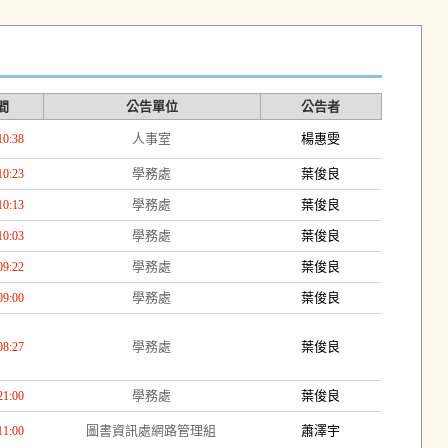
間
公告單位
公告者
人事室
楊惠雯
10:38
學務處
葉俊良
10:23
學務處
葉俊良
10:13
學務處
葉俊良
10:03
學務處
葉俊良
09:22
學務處
葉俊良
09:00
學務處
葉俊良
08:27
學務處
葉俊良
21:00
圖書資訊處網路管理組
蕭澤宇
11:00