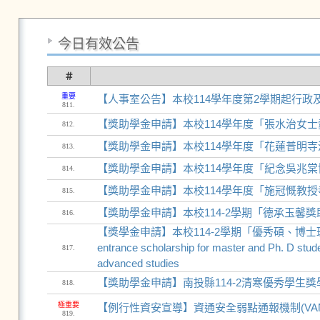
今日有效公告
＃
重要
【人事室公告】本校114學年度第2學期起行政
811.
【獎助學金申請】本校114學年度「張水治女
812.
【獎助學金申請】本校114學年度「花蓮普明
813.
【獎助學金申請】本校114學年度「紀念吳兆棠
814.
【獎助學金申請】本校114學年度「施冠慨教授
815.
【獎助學金申請】本校114-2學期「德承玉馨獎
816.
【獎學金申請】本校114-2學期「優秀碩、博士班新生入學
entrance scholarship for master and Ph. D stud
817.
advanced studies
【獎助學金申請】南投縣114-2清寒優秀學生獎學
818.
極重要
【例行性資安宣導】資通安全弱點通報機制(VA
819.