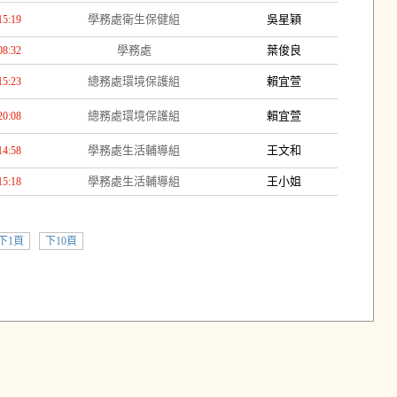
學務處衛生保健組
吳星穎
15:19
學務處
葉俊良
08:32
總務處環境保護組
賴宜萱
15:23
總務處環境保護組
賴宜萱
20:08
學務處生活輔導組
王文和
14:58
學務處生活輔導組
王小姐
15:18
下1頁
下10頁