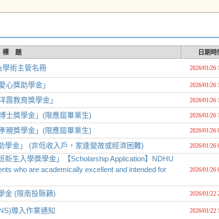
標 題
日期時
及學術主管名冊
2026/01/26 
士愛心獎助學金」
2026/01/26 
寺洋霞教育獎學金」
2026/01/26 
博士獎學金」(限應屆畢業生)
2026/01/26 
孝親獎學金」(限應屆畢業生)
2026/01/26 
助學金」 (非低收入戶，家逢變故或經濟困難)
2026/01/26 
獎學金」【Scholarship Application】NDHU
ents who are academically excellent and intended for
2026/01/26 
金 (限南投縣籍)
2026/01/22 
NS)導入作業通知
2026/01/22 