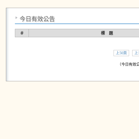
今日有效公告
＃
標 題
上50頁
上
（今日有效公告