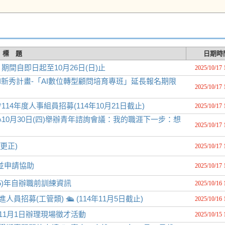
標 題
日期時
間自即日起至10月26日(日)止
2025/10/17 
新秀計畫-「AI數位轉型顧問培育專班」延長報名期限
2025/10/17 
4年度人事組員招募(114年10月21日截止)
2025/10/17 
0月30日(四)舉辦青年諮詢會議：我的職涯下一步：想
2025/10/17 
更正)
2025/10/17 
並申請協助
2025/10/17 
5)年自辦職前訓練資訊
2025/10/16 
募(工管類) 🛳️ (114年11月5日截止)
2025/10/16 
11月1日辦理現場徵才活動
2025/10/15 