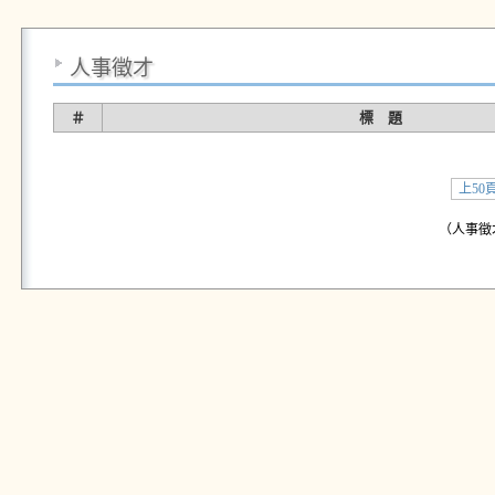
人事徵才
＃
標 題
上50
（人事徵才