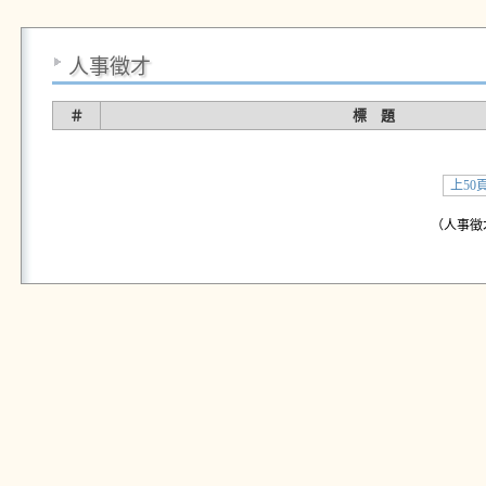
人事徵才
＃
標 題
上50
（人事徵才