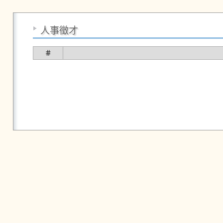
人事徵才
＃