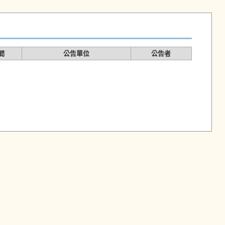
間
公告單位
公告者