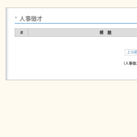
人事徵才
＃
標 題
上50
（人事徵才