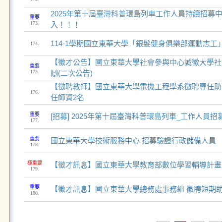
2025年第十屆臺灣科普環島列車工作人員持續招募
重要
173.
入！！！
114-1學期國立東華大學「銀髮健身俱樂部運動志工
174.
【徵才公告】國立東華大學社會參與中心誠徵大學社
重要
175.
🙌(二次公告)
【徵聘教師】國立東華大學電機工程學系徵聘專任助理
176.
任師資2名
重要
[招募] 2025年第十屆臺灣科普環島列車_工作人員招
177.
重要
國立東華大學技術服務中心 招募驗證行政儲備人員
178.
極重要
【徵才訊息】國立東華大學教育部數位學習輔導計畫
179.
重要
【徵才訊息】國立東華大學總務處事務組 徵聘短期
180.