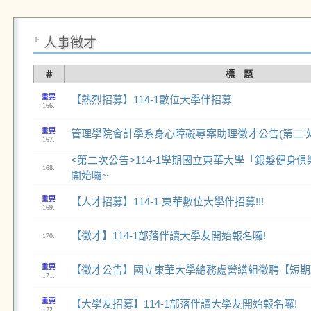
人事徵才
＃
標 題
重要
【熱烈招募】114-1數位大學伴招募
166.
重要
管理學院會計學系身心障礙專案助理徵才公告(第二次
167.
<第二次公告>114-1學期國立東華大學「銀髮健身
168.
開始囉~
重要
【人才招募】114-1 東華數位大學伴招募!!!
169.
【徵才】114-1部落伴讀大學友開始報名囉!
170.
重要
【徵才公告】國立東華大學總務處營繕組徵聘【短期
171.
重要
【大學友招募】114-1部落伴讀大學友開始報名囉!
172.