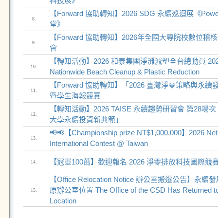
科技展》
【Forward 協助轉知】2026 SDG 永續巡迴展《Po
8.
堂》
【Forward 協助轉知】2026年全國大專院校數位
9.
會
【轉知活動】2026 和泰集團淨灘減塑全台總動員 2026 Ho
10.
Nationwide Beach Cleanup & Plastic Reduction
【Forward 協助轉知】「2026 臺灣淨零策略與
11.
暨學生海報競賽
【轉知活動】2026 TAISE 永續趨勢研習會 第28
12.
大學永續投資新典範」
📢📢【Championship prize NT$1,000,000】2026 Net
13.
International Contest @ Taiwan
【冠軍100萬】歡迎報名 2026 淨零排放科技國際競
14.
【Office Relocation Notice 辦公室搬遷公告
原辦公室位置 The Office of the CSD Has Returned to O
15.
Location