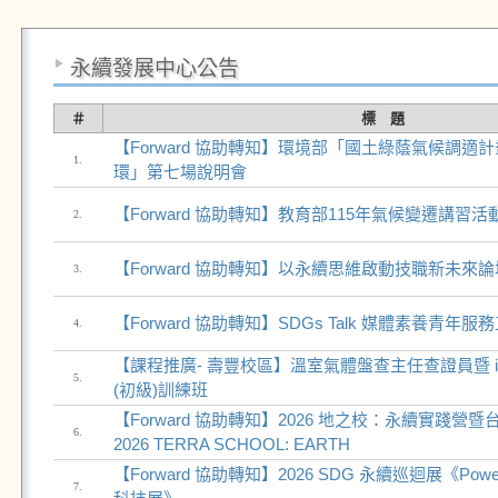
永續發展中心公告
＃
標 題
【Forward 協助轉知】環境部「國土綠蔭氣候調適
1.
環」第七場說明會
【Forward 協助轉知】教育部115年氣候變遷講習活
2.
【Forward 協助轉知】以永續思維啟動技職新未來論
3.
【Forward 協助轉知】SDGs Talk 媒體素養青年
4.
【課程推廣- 壽豐校區】溫室氣體盤查主任查證員暨 i
5.
(初級)訓練班
【Forward 協助轉知】2026 地之校：永續實踐營
6.
2026 TERRA SCHOOL: EARTH
【Forward 協助轉知】2026 SDG 永續巡迴展《Po
7.