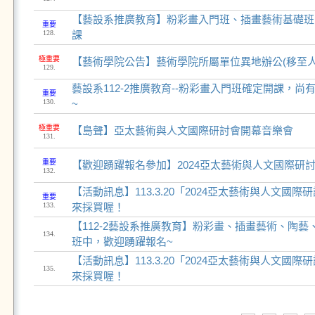
【藝設系推廣教育】粉彩畫入門班、插畫藝術基礎班
重要
128.
課
極重要
【藝術學院公告】藝術學院所屬單位異地辦公(移至人社
129.
藝設系112-2推廣教育--粉彩畫入門班確定開課，
重要
130.
~
極重要
【島聲】亞太藝術與人文國際研討會開幕音樂會
131.
重要
【歡迎踴躍報名參加】2024亞太藝術與人文國際研
132.
【活動訊息】113.3.20「2024亞太藝術與人文國
重要
133.
來採買喔！
【112-2藝設系推廣教育】粉彩畫、插畫藝術、陶
134.
班中，歡迎踴躍報名~
【活動訊息】113.3.20「2024亞太藝術與人文國
135.
來採買喔！