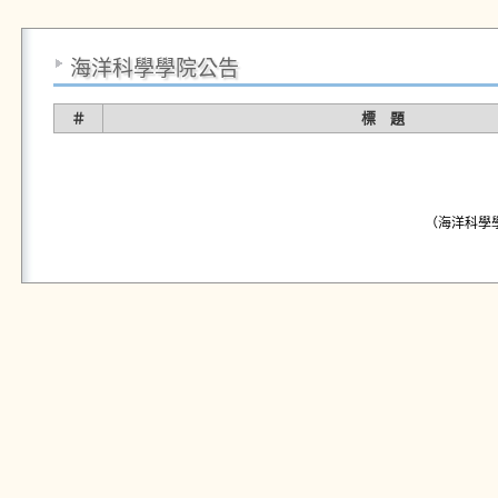
海洋科學學院公告
＃
標 題
（海洋科學學